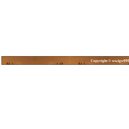
Copyright © ww.igw999