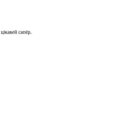
 цікавей сапёр.