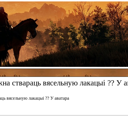
на ствараць вясельную лакацыі ?? У а
аць вясельную лакацыі ?? У аватара