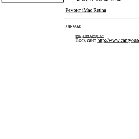
Ремонт iMac Retina
адказы:
parolja_net parolja_net
Вось сайт
http://www.cantyous